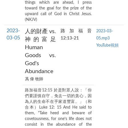
things which are ahead, I press
toward the goal for the prize of the
upward call of God in Christ Jesus.
(NKJV)
2023-
人的財產 vs.
路加福音
2023-03-
03-05
12:13-21
05.mp3
神的富足
YouTube視頻
Human
Goods vs.
God's
Abundance
馮 偉 牧師
路加福音12:15 於是對眾人說：「你
們要謹慎自守，免去一切的貪心，因
為人的生命不在乎家道豐富。」（和
合本）Luke 12: 15 And He said to
them, "Take heed and beware of
covetousness, for one's life does not
consist in the abundance of the