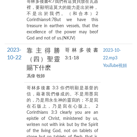
哥林多後書4:7我們有這寶貝放在瓦器
裡，要顯明這莫大的能力是出於神，
不是出於我們。（和合本）2
Corinthians4:7But we have this
treasure in earthen vessels, that the
excellence of the power may beof
God and not of us.(NKJV)
2023-
靠主得勝
哥林多後書
2023-10-
10-22
3:1-18
22.mp3
（四）聖靈
YouTube視頻
賜下什麽
馮偉 牧師
哥林多後書 3:3 你們明顯是基督的
信，藉著我們修成的。不是用墨寫
的，乃是用永生神的靈寫的；不是寫
在石版上，乃是寫在心版上。 2
Corinthians 3:3 clearly you are an
epistle of Christ, ministered by us,
written not with ink but by the Spirit
of the living God, not on tablets of
stone but on tablets of flesh, that is,