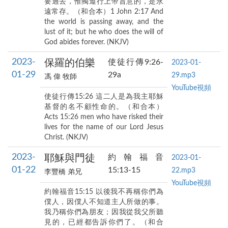
要過去，惟獨遵行上帝旨意的，是永
遠常存。（和合本）1 John 2:17 And
the world is passing away, and the
lust of it; but he who does the will of
God abides forever. (NKJV)
2023-
保羅的伯樂
使徒行傳9:26-
2023-01-
01-29
29a
29.mp3
馮 偉 牧師
YouTube視頻
使徒行傳15:26 這二人是為我主耶穌
基督的名不顧性命的。（和合本）
Acts 15:26 men who have risked their
lives for the name of our Lord Jesus
Christ. (NKJV)
2023-
耶穌與門徒
約翰福音
2023-01-
01-22
15:13-15
22.mp3
李豐橋 弟兄
YouTube視頻
約翰福音15:15 以後我不再稱你們為
僕人，因僕人不知道主人所做的事。
我乃稱你們為朋友；因我從我父所聽
見的，已經都告訴你們了。（和合