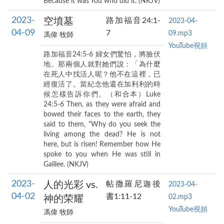
Because it was You who did it. (NKJV)
2023-
空墳墓
路加福音24:1-
2023-04-
04-09
7
09.mp3
馮偉 牧師
YouTube視頻
路加福音24:5-6 婦女們驚怕，將臉伏
地。那兩個人就對她們說：「為什麼
在死人中找活人呢？他不在這裡，已
經復活了。當紀念他還在加利利的時
候怎樣告訴你們。（和合本）Luke
24:5-6 Then, as they were afraid and
bowed their faces to the earth, they
said to them, "Why do you seek the
living among the dead? He is not
here, but is risen! Remember how He
spoke to you when He was still in
Galilee. (NKJV)
2023-
人的光彩 vs.
帖撒羅尼迦後
2023-04-
04-02
書1:11-12
02.mp3
神的荣耀
YouTube視頻
馮偉 牧師