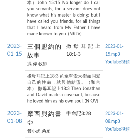
本）John 15:15 No longer do I call
you servants, for a servant does not
know what his master is doing; but I
have called you friends, for all things
that I heard from My Father I have
made known to you. (NKJV)
2023-
三個盟約的
撒母耳記上
2023-01-
01-15
18:1-3
15.mp3
故事
YouTube視頻
馮 偉 牧師
撒母耳記上18:3 約拿單愛大衛如同愛
自己的性命，就與他結盟。（和合
本） 撒母耳記上18:3 Then Jonathan
and David made a covenant, because
he loved him as his own soul. (NKJV)
2023-
摩西與約書
申命記3:28
2023-01-
01-08
08.mp3
亞
YouTube視頻
管小虎 弟兄