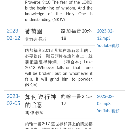
Proverbs 9:10 The fear of the LORD
is the beginning of wisdom, And the
knowledge of the Holy One is
understanding. (NKJV)
2023-
葡萄園
路加福音20:9-
2023-02-
02-12
18
12.mp3
黃力夫 長老
YouTube視頻
路加福音20:18 凡掉在那石頭上的，
必要跌碎；那石頭掉在誰的身上，就
要把誰砸得稀爛。（和合本）Luke
20:18 Whoever falls on that stone
will be broken; but on whomever it
falls, it will grind him to powder.
(NKJV)
2023-
如何遵行神
約翰一書2:15-
2023-02-
02-05
17
05.mp3
的旨意
YouTube視頻
馮 偉 牧師
約翰一書2:17 這世界和其上的情慾都