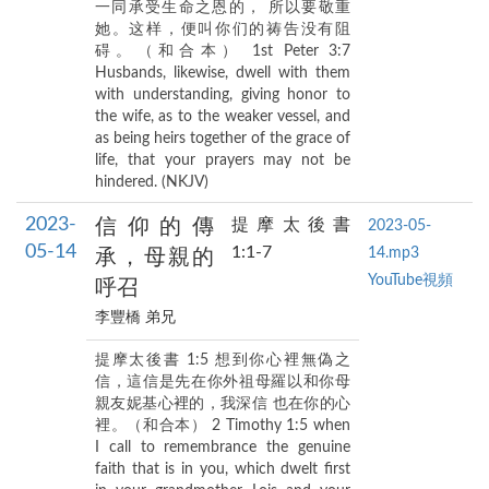
一同承受生命之恩的， 所以要敬重
她。这样，便叫你们的祷告没有阻
碍。（和合本） 1st Peter 3:7
Husbands, likewise, dwell with them
with understanding, giving honor to
the wife, as to the weaker vessel, and
as being heirs together of the grace of
life, that your prayers may not be
hindered. (NKJV)
2023-
信仰的傳
提摩太後書
2023-05-
05-14
1:1-7
14.mp3
承，母親的
YouTube視頻
呼召
李豐橋 弟兄
提摩太後書 1:5 想到你心裡無偽之
信，這信是先在你外祖母羅以和你母
親友妮基心裡的，我深信 也在你的心
裡。（和合本） 2 Timothy 1:5 when
I call to remembrance the genuine
faith that is in you, which dwelt first