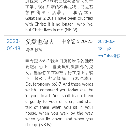
加拉太书2:20a 我已经与基督同钉十
字架，现在活著的不再是我，乃是基
督在我里面活著。（和合本）
Galatians 2:20a I have been crucified
with Christ; it is no longer I who live,
but Christ lives in me. (NKJV)
2023-
父愛也偉大
申命記 6:20-25
2023-06-
06-18
18.mp3
馮偉 牧師
YouTube視頻
申命記 6:6-7 我今日所吩咐你的話都
要記在心上，也要殷勤教訓你的兒
女。無論你坐在家裡，行在路上，躺
下，起來，都要談論。（和合本）
Deuteronomy 6:6-7 And these words
which I command you today shall be
in your heart. You shall teach them
diligently to your children, and shall
talk of them when you sit in your
house, when you walk by the way,
when you lie down, and when you
rise up. (NKJV)