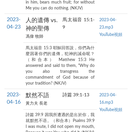
in him, bears much fruit; for without
Me you can do nothing. (NKJV)
2023-
人的遺傳 vs.
馬太福音 15:1-
2023-04-
04-23
9
23.mp3
神的聖傳
YouTube視頻
馮偉 牧師
馬太福音 15:3 耶穌回答說，你們為什
麼因著你們的遺傳，犯神的誡命呢？
（和合本） Matthew 15:3 He
answered and said to them, "Why do
you also transgress the
commandment of God because of
your tradition? (NKJV)
2023-
默然不語
詩篇 39:1-13
2023-04-
04-16
16.mp3
黃力夫 長老
YouTube視頻
詩篇 39:9 因我所遭遇的是出於你，我
就默然不语。（和合本）Psalms 39:9
I was mute, I did not open my mouth,