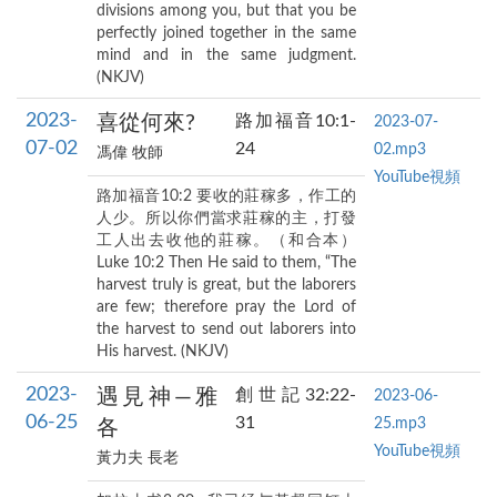
divisions among you, but that you be
perfectly joined together in the same
mind and in the same judgment.
(NKJV)
2023-
喜從何來?
路加福音10:1-
2023-07-
07-02
24
02.mp3
馮偉 牧師
YouTube視頻
路加福音10:2 要收的莊稼多，作工的
人少。所以你們當求莊稼的主，打發
工人出去收他的莊稼。（和合本）
Luke 10:2 Then He said to them, “The
harvest truly is great, but the laborers
are few; therefore pray the Lord of
the harvest to send out laborers into
His harvest. (NKJV)
2023-
遇見神—雅
創世記32:22-
2023-06-
06-25
31
25.mp3
各
YouTube視頻
黃力夫 長老