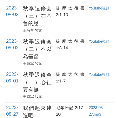
2023-
秋季退修会
提摩太後書
YouTube視頻
09-02
2:1-13
（三）在基
督的恩
王峙军 牧师
2023-
秋季退修会
提摩太後書
YouTube視頻
09-02
1:8-14
（二）不以
為基督
王峙军 牧师
2023-
秋季退修会
提摩太後書
YouTube視頻
09-01
1:1-7
（一）心裡
要有無
王峙军 牧师
2023-
我們起來建
尼希米記 2:17-
2023-08-
08-27
20
27.mp3
造吧