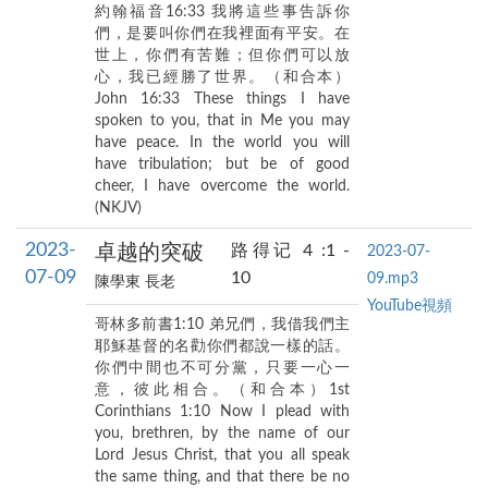
約翰福音16:33 我將這些事告訴你
們，是要叫你們在我裡面有平安。在
世上，你們有苦難；但你們可以放
心，我已經勝了世界。（和合本）
John 16:33 These things I have
spoken to you, that in Me you may
have peace. In the world you will
have tribulation; but be of good
cheer, I have overcome the world.
(NKJV)
2023-
卓越的突破
路得记 4 :1 -
2023-07-
07-09
10
09.mp3
陳學東 長老
YouTube視頻
哥林多前書1:10 弟兄們，我借我們主
耶穌基督的名勸你們都說一樣的話。
你們中間也不可分黨，只要一心一
意，彼此相合。（和合本）1st
Corinthians 1:10 Now I plead with
you, brethren, by the name of our
Lord Jesus Christ, that you all speak
the same thing, and that there be no