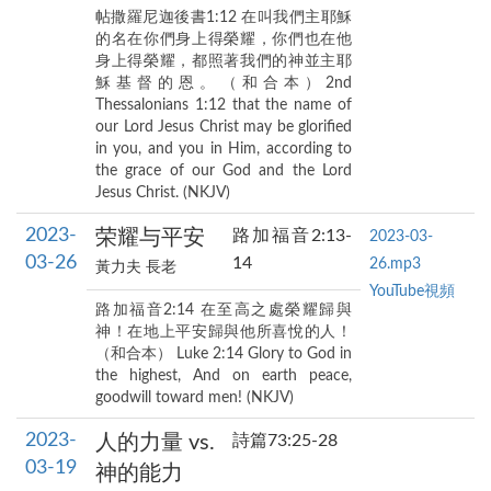
帖撒羅尼迦後書1:12 在叫我們主耶穌
的名在你們身上得榮耀，你們也在他
身上得榮耀，都照著我們的神並主耶
穌基督的恩。（和合本）2nd
Thessalonians 1:12 that the name of
our Lord Jesus Christ may be glorified
in you, and you in Him, according to
the grace of our God and the Lord
Jesus Christ. (NKJV)
2023-
荣耀与平安
路加福音2:13-
2023-03-
03-26
14
26.mp3
黃力夫 長老
YouTube視頻
路加福音2:14 在至高之處榮耀歸與
神！在地上平安歸與他所喜悅的人！
（和合本） Luke 2:14 Glory to God in
the highest, And on earth peace,
goodwill toward men! (NKJV)
2023-
人的力量 vs.
詩篇73:25-28
03-19
神的能力