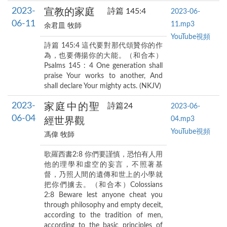
2023-
宣教的家庭
詩篇 145:4
2023-06-
06-11
11.mp3
余君皿 牧師
YouTube視頻
詩篇 145:4 這代要對那代頌贊你的作
為，也要傳揚你的大能。（和合本）
Psalms 145 : 4 One generation shall
praise Your works to another, And
shall declare Your mighty acts. (NKJV)
2023-
家庭中的聖
詩篇24
2023-06-
06-04
04.mp3
經世界觀
YouTube視頻
馮偉 牧師
歌羅西書2:8 你們要謹慎，恐怕有人用
他的理學和虛空的妄言，不照著基
督，乃照人間的遺傳和世上的小學就
把你們擄去。（和合本）Colossians
2:8 Beware lest anyone cheat you
through philosophy and empty deceit,
according to the tradition of men,
according to the basic principles of