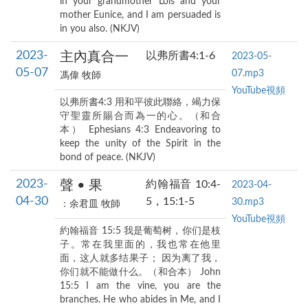
in your grandmother Lois and your
mother Eunice, and I am persuaded is
in you also. (NKJV)
2023-
主內真合一
以弗所書4:1-6
2023-05-
05-07
07.mp3
馮偉 牧師
YouTube視頻
以弗所書4:3 用和平彼此聯絡，竭力保
守聖靈所賜合而為一的心。（和合
本） Ephesians 4:3 Endeavoring to
keep the unity of the Spirit in the
bond of peace. (NKJV)
2023-
聲 • 果
約翰福音 10:4-
2023-04-
04-30
5，15:1-5
30.mp3
：余君皿 牧師
YouTube視頻
約翰福音 15:5 我是葡萄树，你们是枝
子。常在我里面的，我也常在他里
面，这人就多结果子； 因为离了我，
你们就不能做什么。（和合本） John
15:5 I am the vine, you are the
branches. He who abides in Me, and I