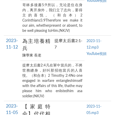
YouTube視頻
哥林多後書5:9所以，无论是住在身
内，离开身外，我们立了志向，要得
主的喜悦。（和合本）2
Corinthians5:9Therefore we make it
our aim, whetherpresent or absent, to
be well pleasing toHim.(NKJV)
2023-
為主培養精
提摩太后書2:1-
2023-11-
11-12
7
12.mp3
兵
YouTube視頻
陳學東 長老
提摩太后書2:4凡在軍中當兵的，不將
世務纏身，好叫那招他當兵的人喜
悅。（和合本）2 Timothy 2:4No one
engaged in warfare entangleshimself
with the affairs of this life, thathe may
please him who enlistedhim asa
soldier.(NKJV)
2023-
【家庭特
2023-11-
11-05
05.mp3
会】代代相