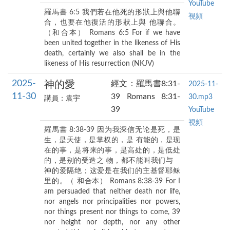
YouTube
羅馬書 6:5 我們若在他死的形狀上與他聯
視頻
合，也要在他復活的形狀上與 他聯合。
（和合本） Romans 6:5 For if we have
been united together in the likeness of His
death, certainly we also shall be in the
likeness of His resurrection (NKJV)
2025-
神的愛
經文：羅馬書8:31-
2025-11-
11-30
39 Romans 8:31-
30.mp3
講員：袁宇
39
YouTube
視頻
羅馬書 8:38-39 因为我深信无论是死，是
生，是天使，是掌权的，是 有能的，是现
在的事，是将来的事，是高处的，是低处
的，是别的受造之 物，都不能叫我们与
神的爱隔绝；这爱是在我们的主基督耶稣
里的。（ 和合本） Romans 8:38-39 For I
am persuaded that neither death nor life,
nor angels nor principalities nor powers,
nor things present nor things to come, 39
nor height nor depth, nor any other