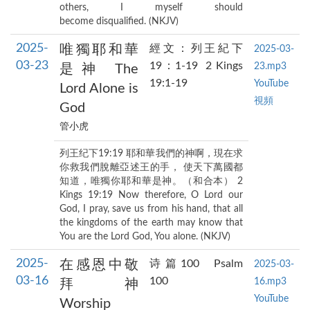
others, I myself should
become disqualified. (NKJV)
2025-
唯獨耶和華
經文：列王紀下
2025-03-
03-23
19：1-19 2 Kings
23.mp3
是神 The
19:1-19
YouTube
Lord Alone is
視頻
God
管小虎
列王纪下19:19 耶和華我們的神啊，現在求
你救我們脫離亞述王的手， 使天下萬國都
知道，唯獨你耶和華是神。（和合本） 2
Kings 19:19 Now therefore, O Lord our
God, I pray, save us from his hand, that all
the kingdoms of the earth may know that
You are the Lord God, You alone. (NKJV)
2025-
在感恩中敬
诗篇100 Psalm
2025-03-
03-16
100
16.mp3
拜神
YouTube
Worship