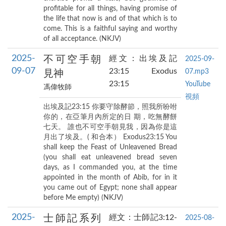
profitable for all things, having promise of
the life that now is and of that which is to
come. This is a faithful saying and worthy
of all acceptance. (NKJV)
2025-
不可空手朝
經文：出埃及記
2025-09-
09-07
23:15 Exodus
07.mp3
見神
23:15
YouTube
馮偉牧師
視頻
出埃及記23:15 你要守除酵節，照我所吩咐
你的，在亞筆月內所定的日 期，吃無酵餅
七天。 誰也不可空手朝見我，因為你是這
月出了埃及。( 和合本） Exodus23:15 You
shall keep the Feast of Unleavened Bread
(you shall eat unleavened bread seven
days, as I commanded you, at the time
appointed in the month of Abib, for in it
you came out of Egypt; none shall appear
before Me empty) (NKJV)
2025-
士師記系列
經文：士師記3:12-
2025-08-