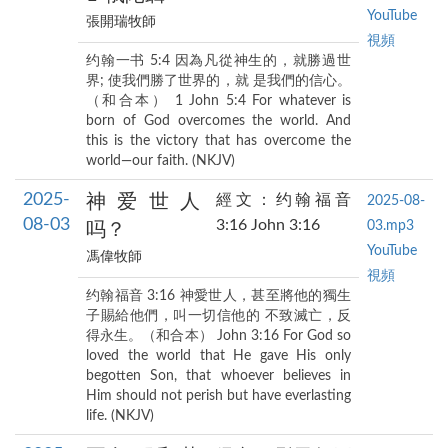
YouTube
張開瑞牧師
視頻
约翰一书 5:4 因為凡從神生的，就勝過世
界; 使我們勝了世界的，就 是我們的信心。
（和合本） 1 John 5:4 For whatever is
born of God overcomes the world. And
this is the victory that has overcome the
world—our faith. (NKJV)
2025-
神爱世人
經文：约翰福音
2025-08-
08-03
3:16 John 3:16
03.mp3
吗？
YouTube
馮偉牧師
視頻
约翰福音 3:16 神愛世人，甚至將他的獨生
子賜給他們，叫一切信他的 不致滅亡，反
得永生。（和合本） John 3:16 For God so
loved the world that He gave His only
begotten Son, that whoever believes in
Him should not perish but have everlasting
life. (NKJV)