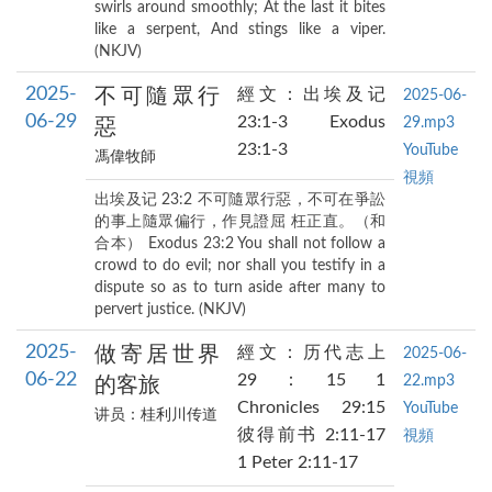
swirls around smoothly; At the last it bites
like a serpent, And stings like a viper.
(NKJV)
2025-
不可隨眾行
經文：出埃及记
2025-06-
06-29
23:1-3 Exodus
29.mp3
惡
23:1-3
YouTube
馮偉牧師
視頻
出埃及记 23:2 不可隨眾行惡，不可在爭訟
的事上隨眾偏行，作見證屈 枉正直。（和
合本） Exodus 23:2 You shall not follow a
crowd to do evil; nor shall you testify in a
dispute so as to turn aside after many to
pervert justice. (NKJV)
2025-
做寄居世界
經文：历代志上
2025-06-
06-22
29：15 1
22.mp3
的客旅
Chronicles 29:15
YouTube
讲员：桂利川传道
彼得前书 2:11-17
視頻
1 Peter 2:11-17