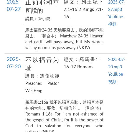
2025-
正如耶和華
經文：列王紀下
2025-07-
07-27
7:1-16 2 Kings 7:1-
27.mp3
所說的
16
YouTube
講員：管小虎
視頻
馬太福音24:35 天地要廢去，我的話卻不能
廢去。（和合本） Matthew 24:35 Heaven
and earth will pass away, but My words
will by no means pass away. (NKJV)
2025-
不以福音为
經文：羅馬書1：
2025-07-
07-20
16-17 Romans
20.mp3
耻
YouTube
講員：馮偉牧師
視頻
Preacher: Pastor
Wei Feng
羅馬書1:16a 我不以福音為恥，這福音本是
神的大能，要救一切相信的 。（和合本）
Romans 1:16a For I am not ashamed of
the gospel of Christ, for it is the power of
God to salvation for everyone who
believes. (NKJV)