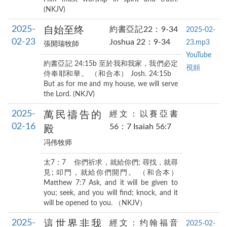
(NKJV)
2025-
自始至终
約書亞記22：9-34
2025-02-
02-23
Joshua 22：9-34
23.mp3
張開瑞牧師
YouTube
約書亞記 24:15b 至於我和我家，我們必定
視頻
侍奉耶和華。 （和合本） Josh. 24:15b
But as for me and my house, we will serve
the Lord. (NKJV)
2025-
萬民禱告的
經文：以賽亞書
02-16
56：7 Isaiah 56:7
殿
冯伟牧师
太7：7 你們祈求，就給你們; 尋找，就尋
見; 叩門，就給你們開門。 （和合本）
Matthew 7:7 Ask, and it will be given to
you; seek, and you will find; knock, and it
will be opened to you. （NKJV）
2025-
這世界非我
經文：约翰福音
2025-02-