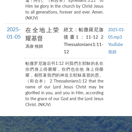
遠！阿們。（和合本） Ephesians 3:21 to
Him be glory in the church by Christ Jesus
to all generations, forever and ever. Amen.
(NKJV)
2025-
在全地上荣
經文：帖撒羅尼迦
2025-01-
01-05
後書1：11-12 2
05.mp3
耀基督
Thessalonians1:11-
YouTube
馮偉 牧師
12
視頻
帖撒罗尼迦后书1:12 叫我們主耶穌的名在
你們身上得榮耀，你們也在他 身上得榮
耀，都照著我們的神並主耶穌基督的恩。
（和合本） 2 Thessalonians1:12 that the
name of our Lord Jesus Christ may be
glorified in you, and you in Him, according
to the grace of our God and the Lord Jesus
Christ. (NKJV)