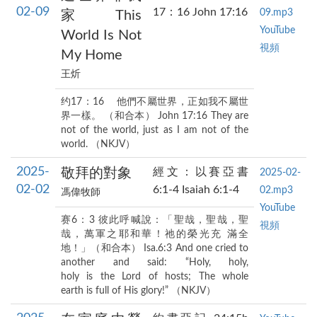
02-09
17：16 John 17:16
09.mp3
家 This
YouTube
World Is Not
視頻
My Home
王炘
约17：16 他們不屬世界，正如我不屬世
界一樣。 （和合本） John 17:16 They are
not of the world, just as I am not of the
world. （NKJV）
2025-
敬拜的對象
經文：以賽亞書
2025-02-
02-02
6:1-4 Isaiah 6:1-4
02.mp3
馮偉牧師
YouTube
赛6：3 彼此呼喊說：「聖哉，聖哉，聖
視頻
哉，萬軍之耶和華！祂的榮光充 滿全
地！」（和合本） Isa.6:3 And one cried to
another and said: “Holy, holy,
holy is the Lord of hosts; The whole
earth is full of His glory!” （NKJV）