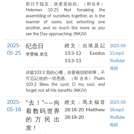
那日子臨近，就更當如此。（和合本）
Hebrews 10:25 Not forsaking the
assembling of ourselves together, as is the
manner of some, but exhorting one
another, and so much the more as you
see the Day approaching. (NKJV)
2025-
纪念日
經文：出埃及記
2025-05-
05-25
13:3-13 Exodus
25.mp3
李豐橋 弟兄
13:3-13
YouTube
視頻
诗篇103:2 我的心哪，你要稱頌耶和華，不
可忘記他的一切恩惠。（和 合本） Psalm
103:2 Bless the Lord, O my soul, and
forget not all His benefits (NKJV)
2025-
“去！”——向
經文：馬太福音
2025-05-
05-18
28:18-20 Matthew
18.mp3
着数码世界
28:18-20
YouTube
的万民出
視頻
发！