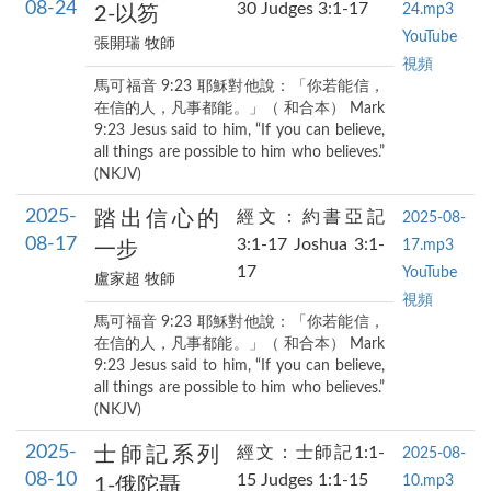
08-24
30 Judges 3:1-17
24.mp3
2-以笏
YouTube
張開瑞 牧師
視頻
馬可福音 9:23 耶穌對他說：「你若能信，
在信的人，凡事都能。」（ 和合本） Mark
9:23 Jesus said to him, “If you can believe,
all things are possible to him who believes.”
(NKJV)
2025-
踏出信心的
經文：約書亞記
2025-08-
08-17
3:1-17 Joshua 3:1-
17.mp3
一步
17
YouTube
盧家超 牧師
視頻
馬可福音 9:23 耶穌對他說：「你若能信，
在信的人，凡事都能。」（ 和合本） Mark
9:23 Jesus said to him, “If you can believe,
all things are possible to him who believes.”
(NKJV)
2025-
士師記系列
經文：士師記1:1-
2025-08-
08-10
15 Judges 1:1-15
10.mp3
1-俄陀聶