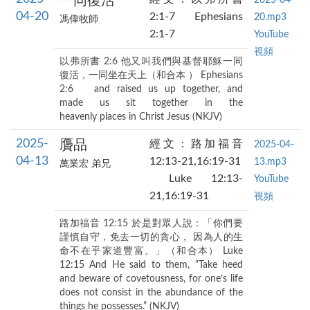
一同復活
04-20
2:1-7 Ephesians
20.mp3
馮偉牧師
2:1-7
YouTube
視頻
以弗所書 2:6 他又叫我們與基督耶穌一同
復活，一同坐在天上（和合本 ） Ephesians
2:6 and raised us up together, and
made us sit together in the
heavenly places in Christ Jesus (NKJV)
2025-
贗品
經文：路加福音
2025-04-
04-13
12:13-21,16:19-31
13.mp3
萬業宏 弟兄
Luke 12:13-
YouTube
21,16:19-31
視頻
路加福音 12:15 於是對眾人說：「你們要
謹慎自守，免去一切的貪心， 因為人的生
命不在乎家道豐富。」（和合本） Luke
12:15 And He said to them, “Take heed
and beware of covetousness, for one’s life
does not consist in the abundance of the
things he possesses.” (NKJV)