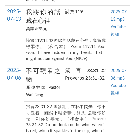
2025-
我將你的話
詩篇119
2025-07-
07-13
13.mp3
藏在心裡
YouTube
萬業宏弟兄
視頻
詩篇119:11 我將你的話藏在心裡，免得我
得罪你。（和合本） Psalm 119:11 Your
word I have hidden in my heart, That I
might not sin against You. (NKJV)
2025-
不可觀看之
箴言23:31-32
2025-07-
07-06
Proverbs 23:31-32
06.mp3
物
YouTube
馮偉牧師 Pastor
視頻
Wei Feng
箴言23:31-32 酒發紅，在杯中閃爍，你不
可觀看，雖然下咽舒暢，終久 是咬你如
蛇，刺你如毒蛇。（和合本） Proverb
23:31-32 Do not look on the wine when it
is red, when it sparkles in the cup, when it