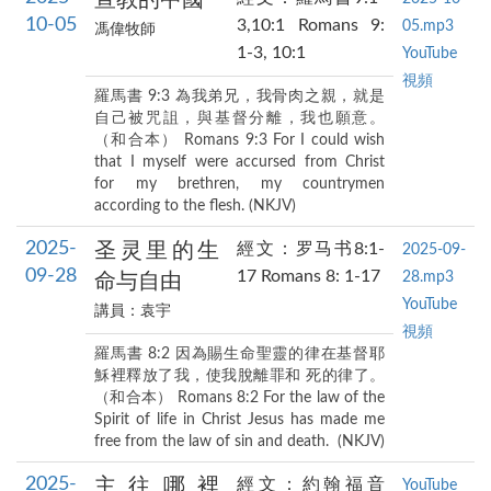
宣教的中國
10-05
3,10:1 Romans 9:
05.mp3
馮偉牧師
1-3, 10:1
YouTube
視頻
羅馬書 9:3 為我弟兄，我骨肉之親，就是
自己被咒詛，與基督分離，我也願意。
（和合本） Romans 9:3 For I could wish
that I myself were accursed from Christ
for my brethren, my countrymen
according to the flesh. (NKJV)
2025-
圣灵里的生
經文：罗马书8:1-
2025-09-
09-28
17 Romans 8: 1-17
28.mp3
命与自由
YouTube
講員：袁宇
視頻
羅馬書 8:2 因為賜生命聖靈的律在基督耶
穌裡釋放了我，使我脫離罪和 死的律了。
（和合本） Romans 8:2 For the law of the
Spirit of life in Christ Jesus has made me
free from the law of sin and death. (NKJV)
2025-
主往哪裡
經文：約翰福音
YouTube