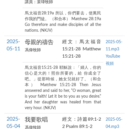
講員：裴瑋牧師
馬太福音28:19a 所以，你們要去，使萬民
作我的門徒。 （和合本） Matthew 28:19a
Go therefore and make disciples of all the
nations. (NKJV)
2025-
母親的禱告
經文：馬太福音
2025-05-
05-11
15:21-28 Matthew
11.mp3
馮偉牧師
15:21-28
YouTube
視頻
馬太福音15:21-28 耶穌說：「婦人，你的
信心是大的！照你所要的，給 你成全了
吧。」從那時候，她女兒就好了。（和合
本） Matthew 15:21-28 Then Jesus
answered and said to her, “O woman, great
is your faith! Let it be to you as you desire.”
And her daughter was healed from that
very hour. (NKJV)
2025-
我要歌唱
經文：詩篇89:1-2
2025-05-
05-04
2 Psalm 89:1-2
04.mp3
馮偉牧師