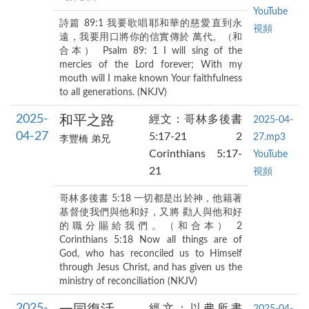
YouTube
詩篇 89:1 我要歌唱耶和華的慈愛直到永
視頻
遠，我要用口將你的信實傳於 萬代。（和
合本） Psalm 89: 1 I will sing of the
mercies of the Lord forever; With my
mouth will I make known Your faithfulness
to all generations. (NKJV)
2025-
和平之路
經文：哥林多後書
2025-04-
04-27
5:17-21 2
27.mp3
李豐橋 弟兄
Corinthians 5:17-
YouTube
21
視頻
哥林多後書 5:18 一切都是出於神，他籍著
基督使我們與他和好，又將 勸人與他和好
的職分賜給我們。（和合本） 2
Corinthians 5:18 Now all things are of
God, who has reconciled us to Himself
through Jesus Christ, and has given us the
ministry of reconciliation (NKJV)
2025-
經文：以弗所書
2025-04-