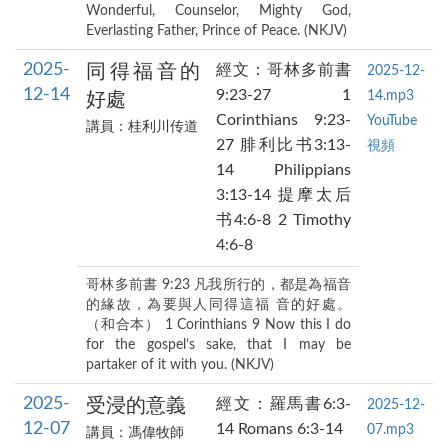
Wonderful, Counselor, Mighty God,
Everlasting Father, Prince of Peace. (NKJV)
2025-
同得福音的
經文：哥林多前書
2025-12-
12-14
9:23-27 1
14.mp3
好處
Corinthians 9:23-
YouTube
講員：桂利川传道
27 腓利比书3:13-
視頻
14 Philippians
3:13-14 提摩太后
书4:6-8 2 Timothy
4:6-8
哥林多前書 9:23 凡我所行的，都是為福音
的緣故，為要與人同得這福 音的好處。
（和合本） 1 Corinthians 9 Now this I do
for the gospel’s sake, that I may be
partaker of it with you. (NKJV)
2025-
受浸的意義
經文：羅馬書6:3-
2025-12-
12-07
14 Romans 6:3-14
07.mp3
講員：馮偉牧師