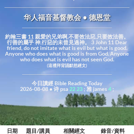
华人福音基督教会 • 德恩堂
約翰三書 11 親愛的兄弟啊,不要效法惡,只要效法善。
行善的屬乎 神,行惡的未曾見過神。 3 John 11 Dear
friend, do not imitate what is evil but what is good.
Anyone who does what is good is from God. Anyone
who does what is evil has not seen God.
(這禮拜背誦默想經文)
今日讀經 Bible Reading Today
2026-08-08 • 诗 psa
22
23
; 雅 james
4
;
日期
題目/講員
相關經文
錄音/資料