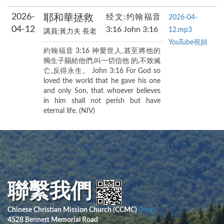
2026-
耶和華拯救
经文:约翰福音
2026-04-
04-12
3:16 John 3:16
12.mp3
講員:黃力夫 長老
YouTube視頻
約翰福音 3:16 神愛世人,甚至將他的
獨生子賜給他們,叫一切信他 的,不致滅
亡,反得永生。 John 3:16 For God so
loved the world that he gave his one
and only Son, that whoever believes
in him shall not perish but have
eternal life. (NIV)
聯繫我們
Chinese Christian Mission Church (CCMC)
(Map)
4528 Bennett Memorial Road