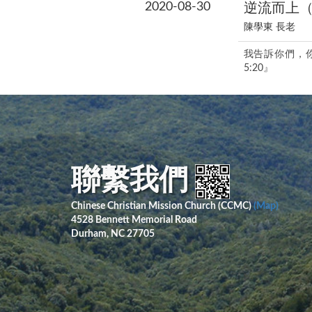
2020-08-30
逆流而上
陳學東 長老
我告訴你們，
5:20』
聯繫我們
Chinese Christian Mission Church (CCMC)
(Map)
4528 Bennett Memorial Road
Durham, NC 27705