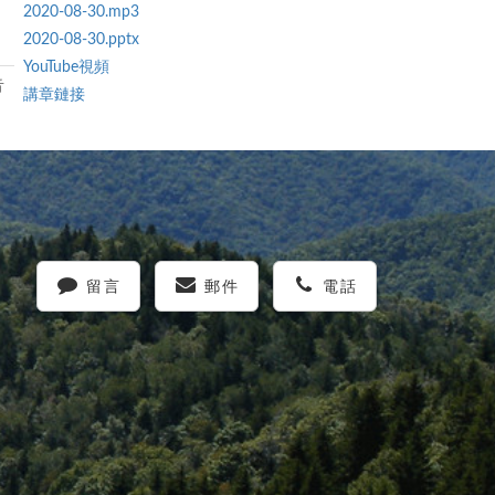
2020-08-30.mp3
2020-08-30.pptx
YouTube視頻
音
講章鏈接
留言
郵件
電話